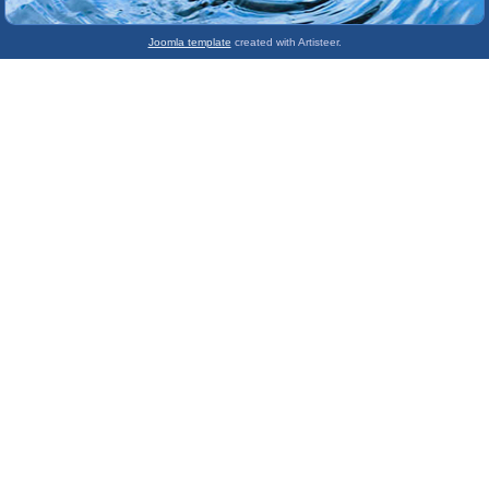
Joomla template
created with Artisteer.