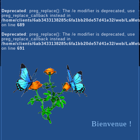
Deprecated
: preg_replace(): The /e modifier is deprecated, use
preg_replace_callback instead in
/home/clients/6ab3433138285c6fa1bb20de57d41e32/web/LaMetam
on line
689
Deprecated
: preg_replace(): The /e modifier is deprecated, use
preg_replace_callback instead in
/home/clients/6ab3433138285c6fa1bb20de57d41e32/web/LaMetam
on line
691
Bienvenue !