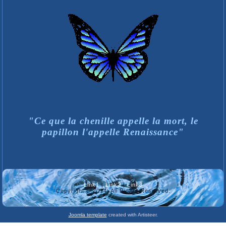
"Ce que la chenille appelle la mort, le
papillon l'appelle Renaissance"
Link1
|
Link2
|
Link3
Copyright © 2014. All Rights Reserved.
Joomla template
created with Artisteer.